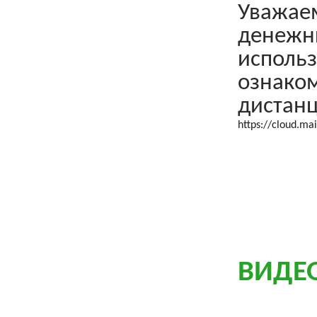
Уважаем
денежны
использ
ознаком
дистанц
https://cloud.ma
ВИДЕ