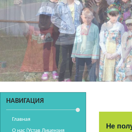
НАВИГАЦИЯ
Главная
Не пол
О нас (Устав Лицензия