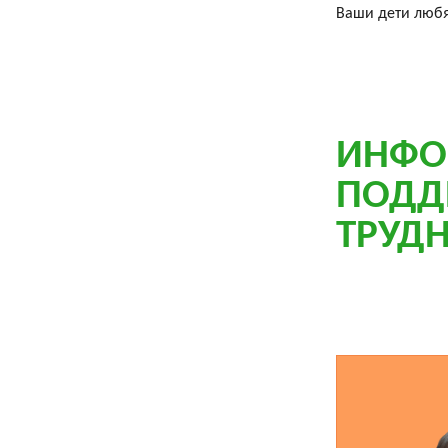
Ваши дети любя
ИНФО
ПОДД
ТРУД