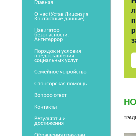
Н
Главная
л
О нас (Устав Лицензия
Контактные данные)
п
р
Навигатор
безопасности.
з
Антитеррор
Порядок и условия
предоставления
социальных услуг
Семейное устройство
Спонсорская помощь
Вопрос-ответ
НО
Контакты
ТРАД
Результаты и
достижения
Обращения граждан