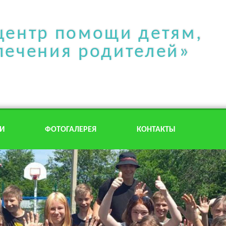
центр помощи детям,
печения родителей»
И
ФОТОГАЛЕРЕЯ
КОНТАКТЫ