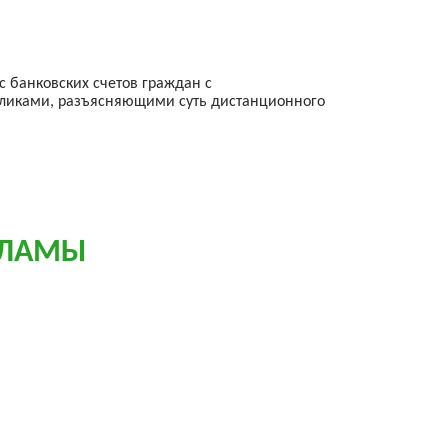
 банковских счетов граждан с
оликами, разъясняющими суть дистанционного
КЛАМЫ