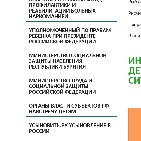
Рыбк
ПРОФИЛАКТИКИ И
РЕАБИЛИТАЦИИ БОЛЬНЫХ
Рисун
НАРКОМАНИЕЙ
Поще
УПОЛНОМОЧЕННЫЙ ПО ПРАВАМ
РЕБЕНКА ПРИ ПРЕЗИДЕНТЕ
Ваши 
РОССИЙСКОЙ ФЕДЕРАЦИИ
МИНИСТЕРСТВО СОЦИАЛЬНОЙ
ИН
ЗАЩИТЫ НАСЕЛЕНИЯ
РЕСПУБЛИКИ БУРЯТИЯ
ДЕ
СИ
МИНИСТЕРСТВО ТРУДА И
СОЦИАЛЬНОЙ ЗАЩИТЫ
РОССИЙСКОЙ ФЕДЕРАЦИИ
ОРГАНЫ ВЛАСТИ СУБЪЕКТОВ РФ -
НАВСТРЕЧУ ДЕТЯМ
УСЫНОВИТЬ.РУ УСЫНОВЛЕНИЕ В
РОССИИ