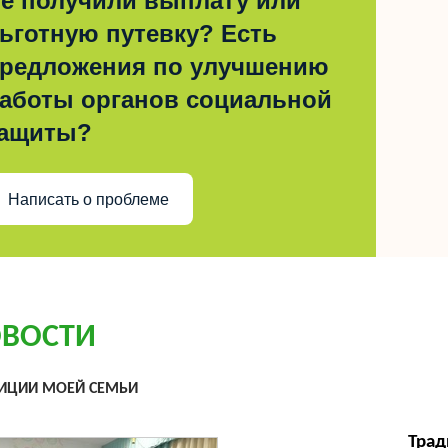
е получили выплату или
ьготную путевку? Есть
редложения по улучшению
аботы органов социальной
ащиты?
Написать о проблеме
ВОСТИ
ИЦИИ МОЕЙ СЕМЬИ
Трад