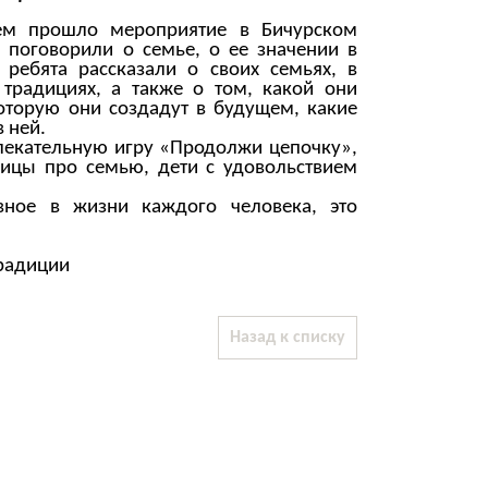
ем прошло мероприятие в Бичурском
о поговорили о семье, о ее значении в
 ребята рассказали о своих семьях, в
 традициях, а также о том, какой они
оторую они создадут в будущем, какие
 ней.
лекательную игру «Продолжи цепочку»,
вицы про семью, дети с удовольствием
вное в жизни каждого человека, это
радиции
Назад к списку