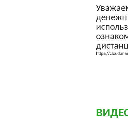
Уважаем
денежны
использ
ознаком
дистанц
https://cloud.ma
ВИДЕ