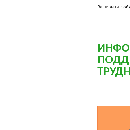
Ваши дети любя
ИНФО
ПОДД
ТРУД