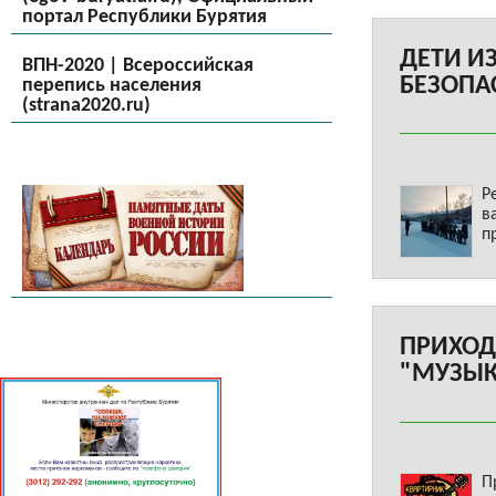
портал Республики Бурятия
ДЕТИ И
ВПН-2020 | Всероссийская
БЕЗОПА
перепись населения
(strana2020.ru)
Р
в
п
ПРИХОД
"МУЗЫК
П