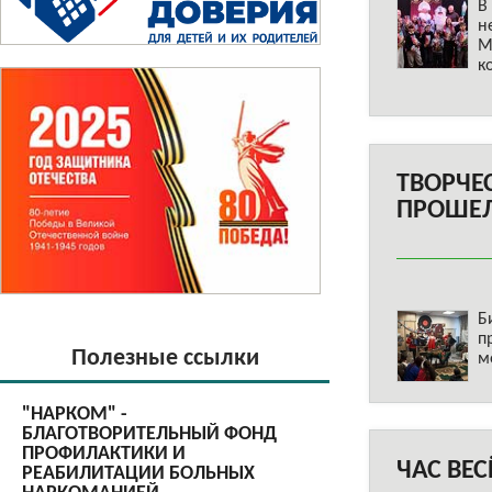
В
н
М
к
ТВОРЧЕ
ПРОШЕЛ
Б
п
Полезные ссылки
м
"НАРКОМ" -
БЛАГОТВОРИТЕЛЬНЫЙ ФОНД
ПРОФИЛАКТИКИ И
ЧАС ВЕ
РЕАБИЛИТАЦИИ БОЛЬНЫХ