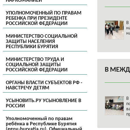
НАРКОМАНИЕЙ
УПОЛНОМОЧЕННЫЙ ПО ПРАВАМ
РЕБЕНКА ПРИ ПРЕЗИДЕНТЕ
В
РОССИЙСКОЙ ФЕДЕРАЦИИ
н
н
МИНИСТЕРСТВО СОЦИАЛЬНОЙ
ЗАЩИТЫ НАСЕЛЕНИЯ
РЕСПУБЛИКИ БУРЯТИЯ
МИНИСТЕРСТВО ТРУДА И
СОЦИАЛЬНОЙ ЗАЩИТЫ
В МЕЖД
РОССИЙСКОЙ ФЕДЕРАЦИИ
ОРГАНЫ ВЛАСТИ СУБЪЕКТОВ РФ -
НАВСТРЕЧУ ДЕТЯМ
В
УСЫНОВИТЬ.РУ УСЫНОВЛЕНИЕ В
п
РОССИИ
в
п
Уполномоченный по правам
ребёнка в Республике Бурятия
(egov-buryatia.ru), Официальный