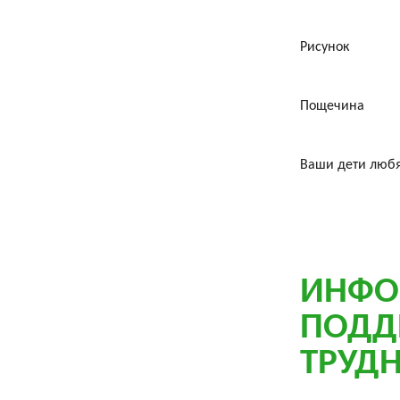
Рисунок
Пощечина
Ваши дети любя
ИНФО
ПОДД
ТРУД