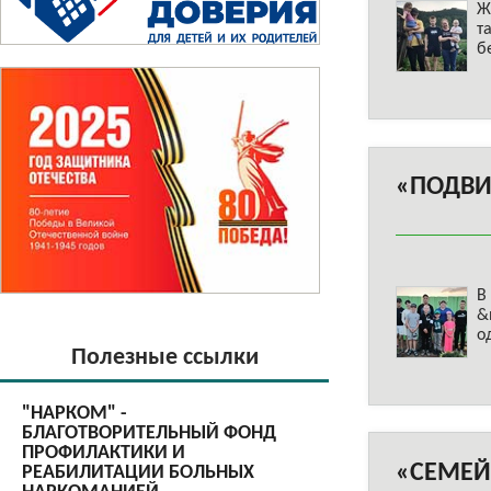
Ж
т
б
«ПОДВИ
В
&
о
Полезные ссылки
"НАРКОМ" -
БЛАГОТВОРИТЕЛЬНЫЙ ФОНД
ПРОФИЛАКТИКИ И
«СЕМЕЙ
РЕАБИЛИТАЦИИ БОЛЬНЫХ