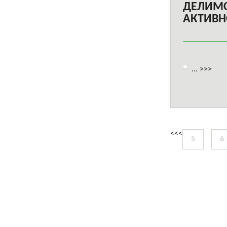
ДЕЛИМС
АКТИВН
...
>>>
<<<
5
6