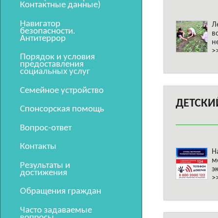
Контактные данные)
Навигатор
Л
безопасности.
в
Антитеррор
н
>
Порядок и условия
предоставления
социальных услуг
Семейное устройство
ДЕТСКИ
Спонсорская помощь
Вопрос-ответ
Контакты
Н
м
Результаты и
э
достижения
>
Обращения граждан
Часто задаваемые
вопросы