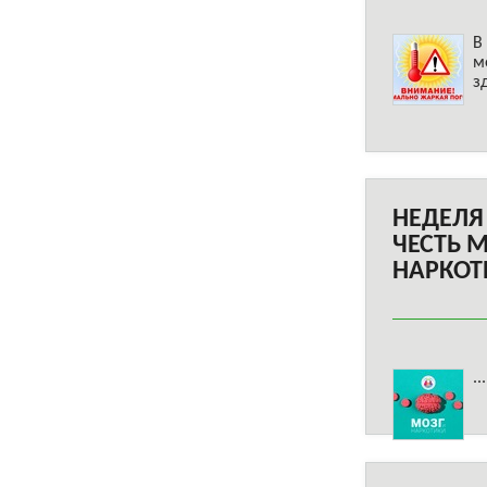
В
м
з
НЕДЕЛЯ
ЧЕСТЬ 
НАРКОТ
..