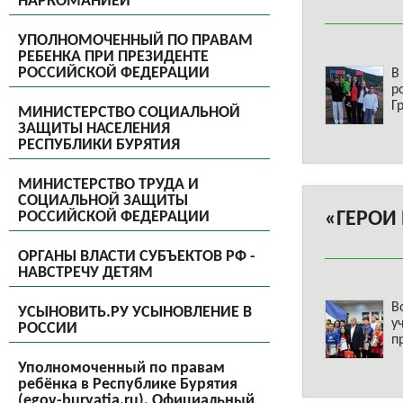
НАРКОМАНИЕЙ
УПОЛНОМОЧЕННЫЙ ПО ПРАВАМ
РЕБЕНКА ПРИ ПРЕЗИДЕНТЕ
РОССИЙСКОЙ ФЕДЕРАЦИИ
В
р
Г
МИНИСТЕРСТВО СОЦИАЛЬНОЙ
ЗАЩИТЫ НАСЕЛЕНИЯ
РЕСПУБЛИКИ БУРЯТИЯ
МИНИСТЕРСТВО ТРУДА И
СОЦИАЛЬНОЙ ЗАЩИТЫ
«ГЕРОИ
РОССИЙСКОЙ ФЕДЕРАЦИИ
ОРГАНЫ ВЛАСТИ СУБЪЕКТОВ РФ -
НАВСТРЕЧУ ДЕТЯМ
В
УСЫНОВИТЬ.РУ УСЫНОВЛЕНИЕ В
у
РОССИИ
п
Уполномоченный по правам
ребёнка в Республике Бурятия
(egov-buryatia.ru), Официальный