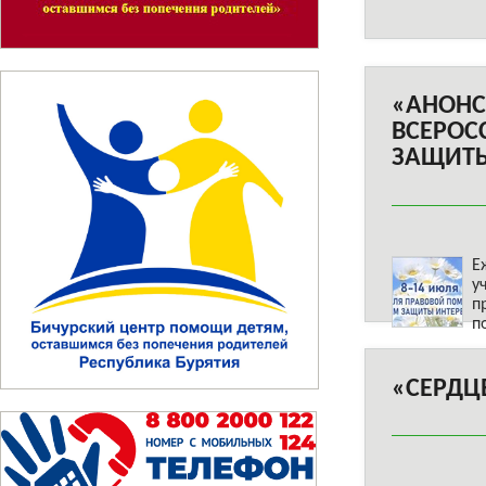
«АНОНС
ВСЕРОС
ЗАЩИТЫ
Е
у
п
п
«СЕРДЦ