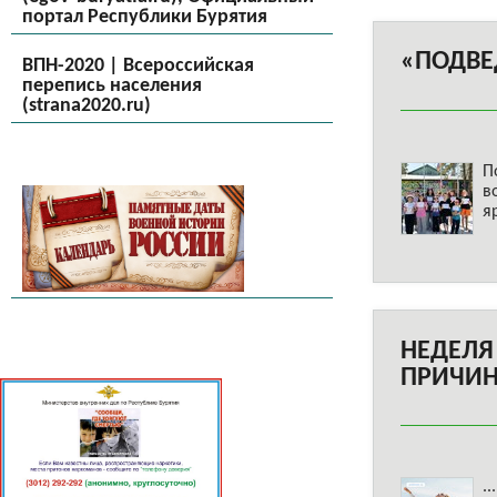
портал Республики Бурятия
«ПОДВЕ
ВПН-2020 | Всероссийская
перепись населения
(strana2020.ru)
П
в
я
НЕДЕЛЯ
ПРИЧИ
..